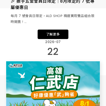
🎉 振宇五金會員日限定｜8月限定的 7 號專
屬優惠日
每月 7 號會員日限定，ALD SHOP 精選實用雙品組合限
時開賣！
只有當天、只有會員專享，讓你用更聰明的價格，入手
了解更多
最划算的日用／工具好物！
2026-07
22