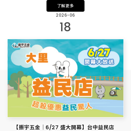
你拿！
了解更多
2026-06
18
【振宇五金｜6/27 盛大開幕】台中益民店