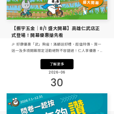
【振宇五金｜8/1 盛大開幕】高雄仁武店正
式登場！開幕優惠搶先看
🎉 好康優惠「武」夠省！滿額送好禮、超值特價、買一
送一及多項開幕限定活動絕對不容錯過！仁人享優惠，
武夠有誠意 🎁
了解更多
2026-06
30