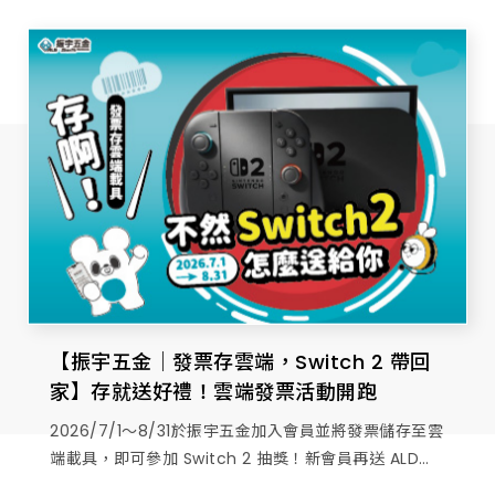
【振宇五金｜發票存雲端，Switch 2 帶回
家】存就送好禮！雲端發票活動開跑
2026/7/1～8/31於振宇五金加入會員並將發票儲存至雲
端載具，即可參加 Switch 2 抽獎！新會員再送 ALD迷
你濕紙巾或馬克杯，響應無紙化生活，還有多項好禮等