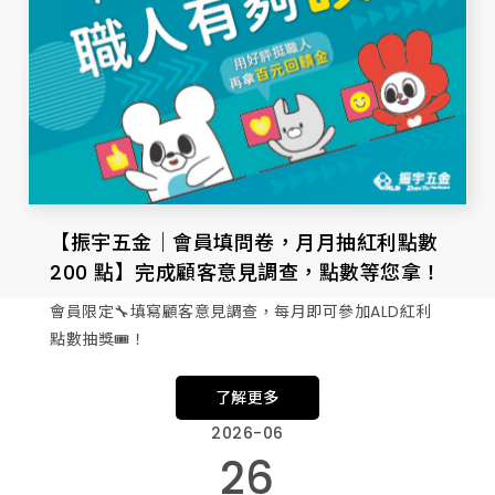
【振宇五金｜會員填問卷，月月抽紅利點數
200 點】完成顧客意見調查，點數等您拿！
會員限定🔧填寫顧客意見調查，每月即可參加ALD紅利
點數抽獎🎟️！
了解更多
2026-06
26