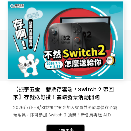
【振宇五金｜發票存雲端，Switch 2 帶回
家】存就送好禮！雲端發票活動開跑
2026/7/1～8/31於振宇五金加入會員並將發票儲存至雲
端載具，即可參加 Switch 2 抽獎！新會員再送 ALD迷
你濕紙巾或馬克杯，響應無紙化生活，還有多項好禮等
你拿！
了解更多