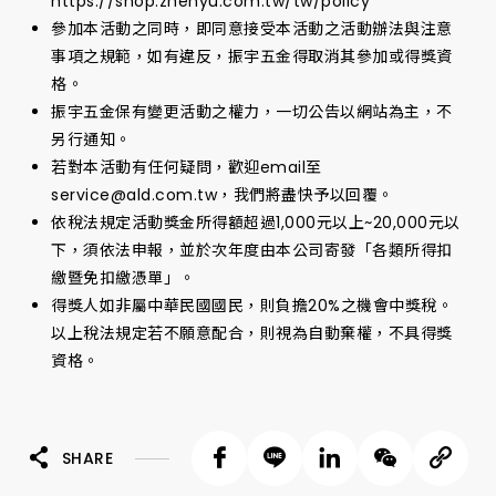
https://shop.zhenyu.com.tw/tw/policy
參加本活動之同時，即同意接受本活動之活動辦法與注意
事項之規範，如有違反，振宇五金得取消其參加或得獎資
格。
振宇五金保有變更活動之權力，一切公告以網站為主，不
另行通知。
若對本活動有任何疑問，歡迎email至
service@ald.com.tw，我們將盡快予以回覆。
依稅法規定活動獎金所得額超過1,000元以上~20,000元以
下，須依法申報，並於次年度由本公司寄發「各類所得扣
繳暨免扣繳憑單」。
得獎人如非屬中華民國國民，則負擔20%之機會中獎稅。
以上稅法規定若不願意配合，則視為自動棄權，不具得獎
資格。
SHARE