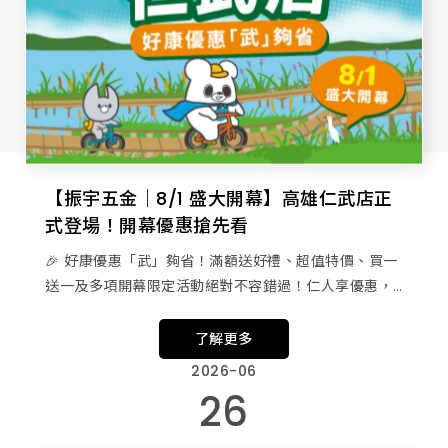
【振宇五金｜8/1 盛大開幕】高雄仁武店正
式登場！開幕優惠搶先看
🎉 好康優惠「武」夠省！滿額送好禮、超值特價、買一
送一及多項開幕限定活動絕對不容錯過！仁人享優惠，
武夠有誠意 🎁
了解更多
2026-06
26