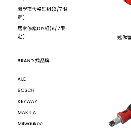
開學宿舍整理組(8/7限
迷你管
產品價格 從低到高
定)
居家修繕DIY組(8/7限
產品價格 從高到低
YC-
定)
迷你管
BRAND 找品牌
ALD
BOSCH
KEYWAY
MAKITA
Milwaukee