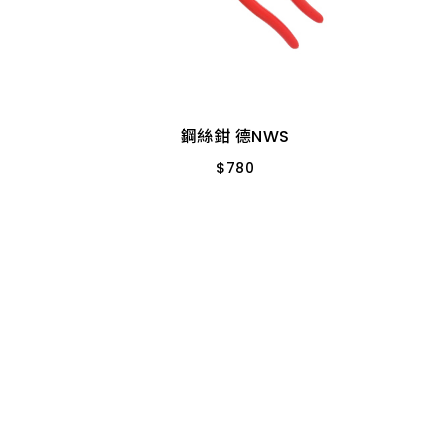
鋼絲鉗 德NWS
$
780
n1
9"/225MM
鋼絲鉗 德NWS
$
780