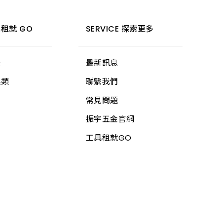
租就 GO
SERVICE 探索更多
法
最新訊息
具類
聯繫我們
常見問題
振宇五金官網
工具租就GO