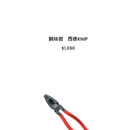
鋼絲鉗 西德KNIP
$
1,060
9" 0201-225
鋼絲鉗 西德KNIP
$
1,060