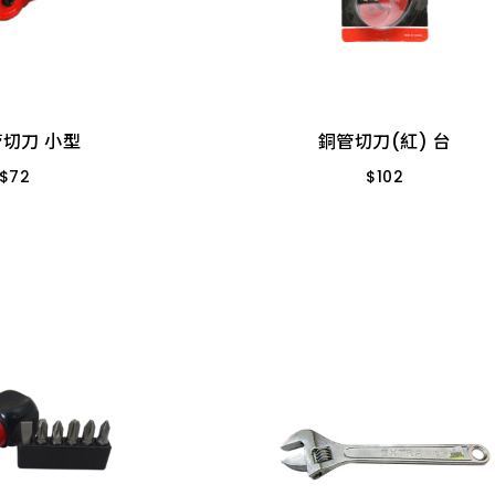
切刀 小型
銅管切刀(紅) 台
$
72
$
102
280 特價
3MM-28MM YC-277
切刀 小型
銅管切刀(紅) 台
$
72
$
102