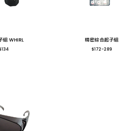
組 WHIRL
精密綜合起子組
$
134
$
172
-
289
7PCS
50154 6件組
T-66151 7件12i
組 WHIRL
精密綜合起子組
$
134
$
172
-
289