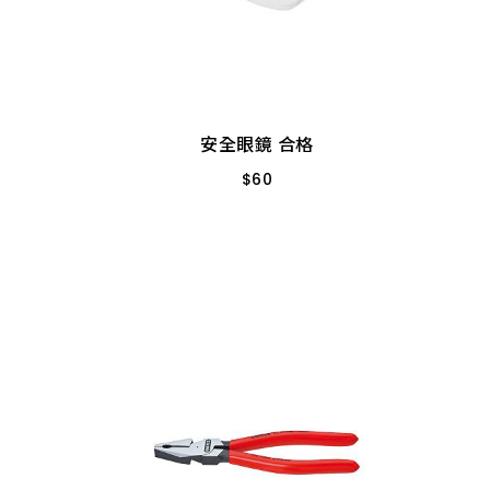
安全眼鏡 合格
$
60
401 透明 耐衝擊
安全眼鏡 合格
$
60