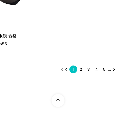
眼鏡 合格
$
55
02 黑色
眼鏡 合格
$
55
...
1
2
3
4
5