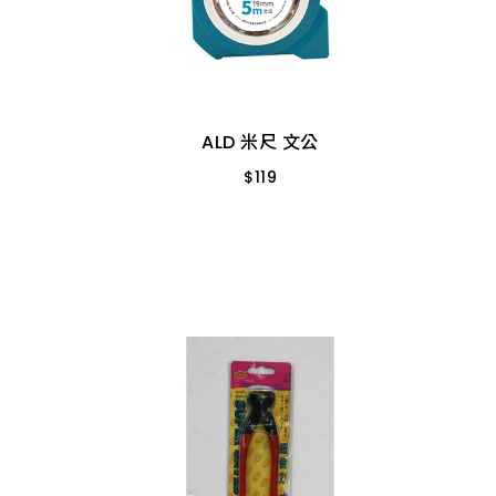
ALD 米尺 文公
$
119
TD 5M 19mm
ALD 米尺 文公
$
119