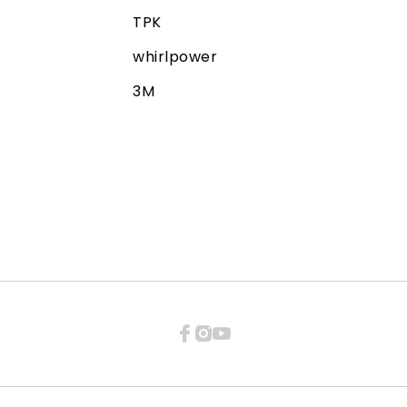
TPK
whirlpower
3M