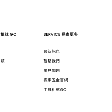
租就 GO
SERVICE 探索更多
法
最新訊息
具類
聯繫我們
常見問題
振宇五金官網
工具租就GO