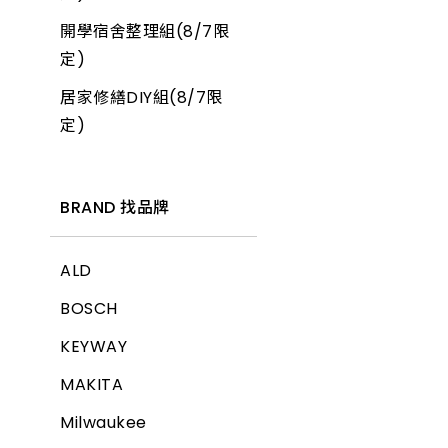
開學宿舍整理組(8/7限
產品價格 從低到高
定)
居家修繕DIY組(8/7限
產品價格 從高到低
定)
BRAND 找品牌
ALD
BOSCH
KEYWAY
MAKITA
Milwaukee