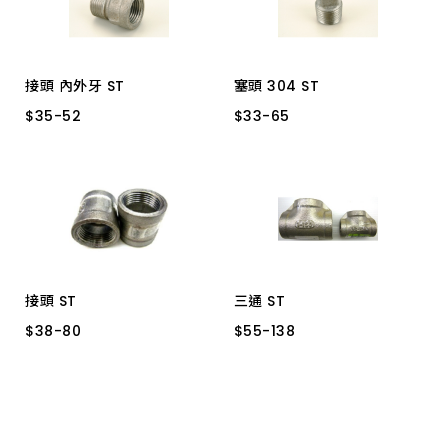
接頭 內外牙 ST
塞頭 304 ST
$
$
35
35
-
-
52
52
$
$
33
33
-
-
65
65
3/4"
1/2"
3/4"
1/2"
1"
接頭 ST
三通 ST
$
$
38
38
-
-
80
80
$
$
55
55
-
-
138
138
3/4"
1/2"
1"
1/2"
3/4"
1"