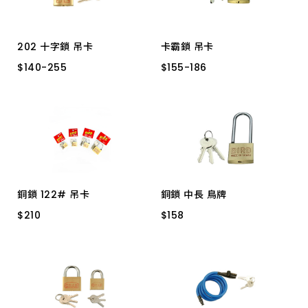
202 十字鎖 吊卡
卡霸鎖 吊卡
$
$
140
140
-
-
255
255
$
$
155
155
-
-
186
186
40M/M
50M/M
30M/M
40M/M
30M/M
銅鎖 122# 吊卡
銅鎖 中長 鳥牌
$
$
210
210
$
$
158
158
007/BIRD 40M/M
122L型 30M/M