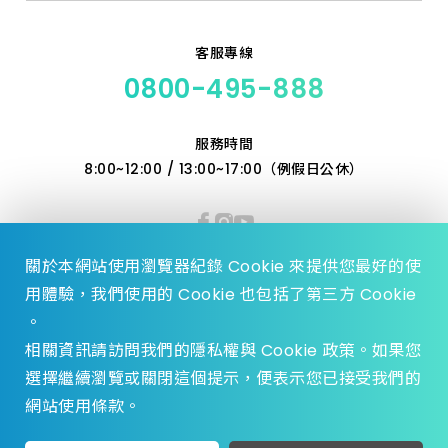
客服專線
0800-495-888
服務時間
8:00~12:00 / 13:00~17:00（例假日公休）
關於本網站使用瀏覽器紀錄 Cookie 來提供您最好的使
用體驗，我們使用的 Cookie 也包括了第三方 Cookie
。
相關資訊請訪問我們的隱私權與 Cookie 政策。如果您
選擇繼續瀏覽或關閉這個提示，便表示您已接受我們的
© 2023 Zhen Yu Hardware., All Rights reserved.
網站使用條款。
Design by
WDD.
privacy policy