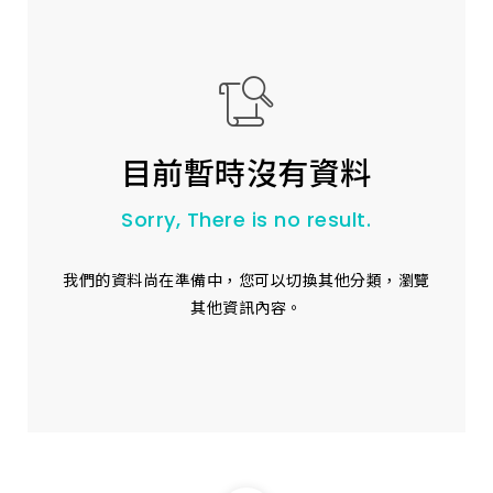
上架時間 由新到舊
上架時間 由舊到新
產品價格 從低到高
目前暫時沒有資料
產品價格 從高到低
Sorry, There is no result.
我們的資料尚在準備中，您可以切換其他分類，瀏覽
其他資訊內容。