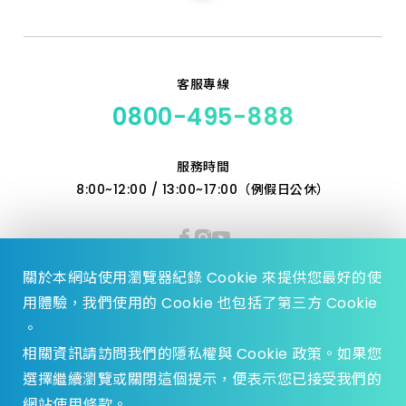
產品價格 從低到高
客服專線
產品價格 從高到低
0800-495-888
服務時間
8:00~12:00 / 13:00~17:00（例假日公休）
關於本網站使用瀏覽器紀錄 Cookie 來提供您最好的使
用體驗，我們使用的 Cookie 也包括了第三方 Cookie
。
相關資訊請訪問我們的隱私權與 Cookie 政策。如果您
選擇繼續瀏覽或關閉這個提示，便表示您已接受我們的
© 2023 Zhen Yu Hardware., All Rights reserved.
網站使用條款。