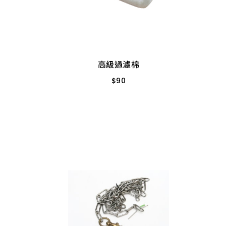
高級過濾棉
$
90
4片裝
高級過濾棉
$
90