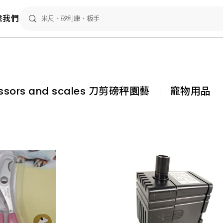
繫我們
cissors and scales 刀剪磅秤園藝
寵物用品