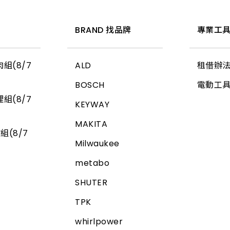
惠
BRAND 找品牌
專業工具
組(8/7
ALD
租借辦
BOSCH
電動工
組(8/7
KEYWAY
MAKITA
組(8/7
Milwaukee
metabo
SHUTER
TPK
whirlpower