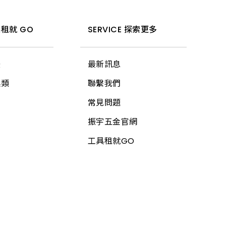
租就 GO
SERVICE 探索更多
法
最新訊息
具類
聯繫我們
常見問題
振宇五金官網
工具租就GO