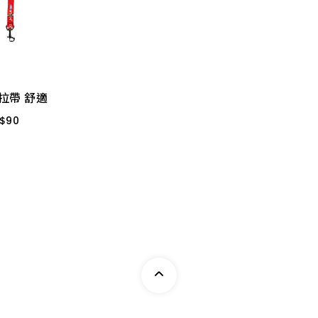
拉帶 舒適
$
90
5分
拉帶 舒適
$
90