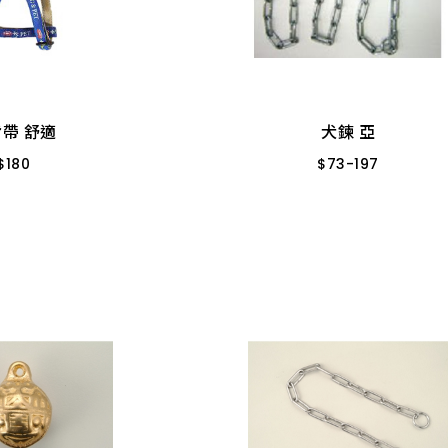
犬鍊 亞
$
73
-
197
帶 舒適
$
180
6# * 6尺 中目
2分* 6尺 中
6# * 8尺 中目
5分
8# * 6尺 中目鐵
10 * 
帶 舒適
犬鍊 亞
2分* 8尺 中目
8# * 8尺
$
180
$
73
-
197