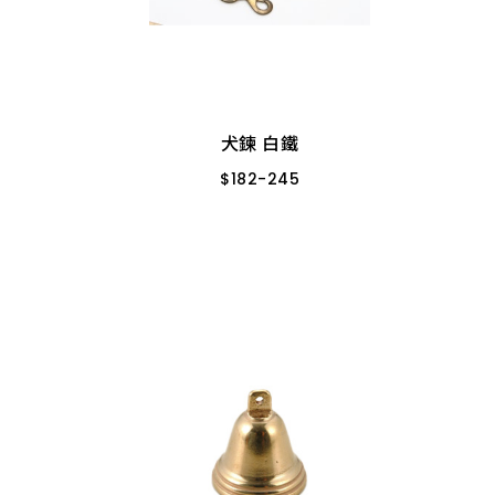
犬鍊 白鐵
$
182
-
245
焊銅頭 8#*5.8尺
焊銅頭 10#*5.8尺
犬鍊 白鐵
$
182
-
245