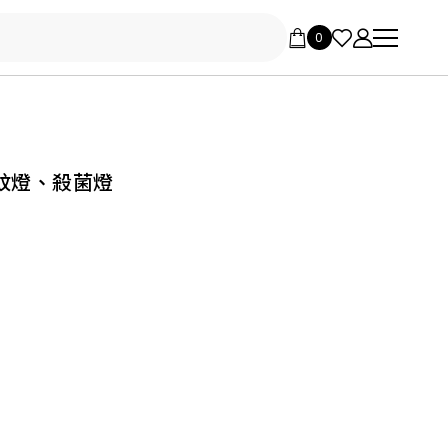
蚊燈、殺菌燈