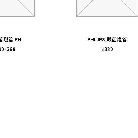
菌燈管 PH
PHILIPS 殺菌燈管
90
-
398
$
320
１尺半 15W
T5 6W 波蘭製
菌燈管 PH
PHILIPS 殺菌燈管
90
-
398
$
320