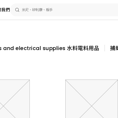
繫我們
es and electrical supplies 水料電料用品
捕