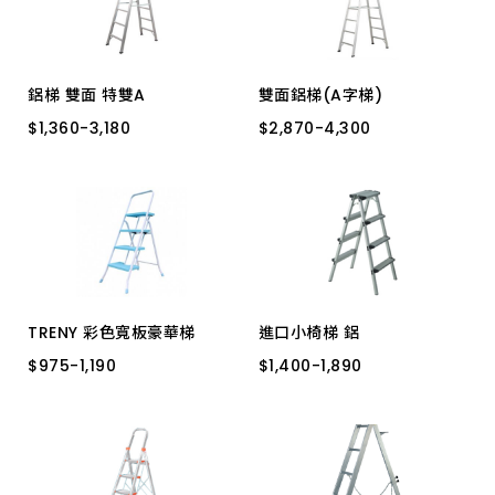
鋁梯 雙面 特雙A
雙面鋁梯(A字梯)
$
$
1,360
1,360
-
-
3,180
3,180
$
$
2,870
2,870
-
-
4,300
4,300
S2L-05 2.0 5尺
6尺
7尺
8尺
9尺
S2L-06 2.0 6尺
S2L-07 2.0 7尺
S2L-04 2.0 4尺
S2L-03 2.0 3尺
TRENY 彩色寬板豪華梯
進口小椅梯 鋁
$
$
975
975
-
-
1,190
1,190
$
$
1,400
1,400
-
-
1,890
1,890
4階
3階
三階梯
四階梯