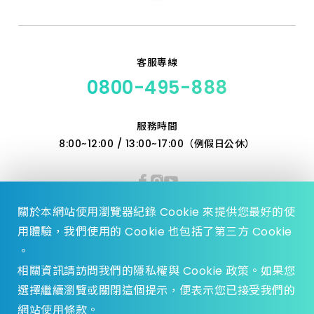
客服專線
0800-495-888
服務時間
8:00~12:00 / 13:00~17:00（例假日公休）
關於本網站使用瀏覽器紀錄 Cookie 來提供您最好的使
用體驗，我們使用的 Cookie 也包括了第三方 Cookie
。
相關資訊請訪問我們的隱私權與 Cookie 政策。如果您
選擇繼續瀏覽或關閉這個提示，便表示您已接受我們的
© 2023 Zhen Yu Hardware., All Rights reserved.
網站使用條款。