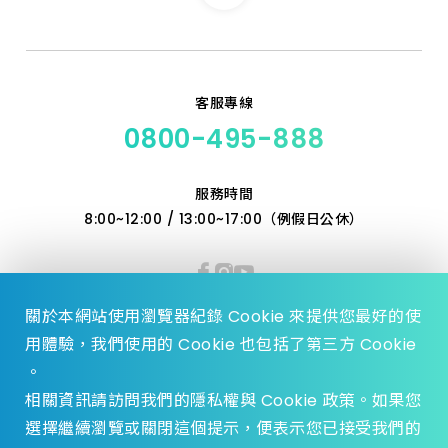
客服專線
0800-495-888
服務時間
8:00~12:00 / 13:00~17:00（例假日公休）
關於本網站使用瀏覽器紀錄 Cookie 來提供您最好的使
用體驗，我們使用的 Cookie 也包括了第三方 Cookie
。
相關資訊請訪問我們的隱私權與 Cookie 政策。如果您
選擇繼續瀏覽或關閉這個提示，便表示您已接受我們的
© 2023 Zhen Yu Hardware., All Rights reserved.