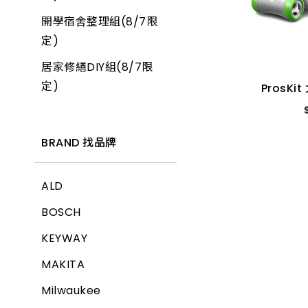
開學宿舍整理組(8/7限
ProsK
產品價格 從低到高
定)
居家修繕DIY組(8/7限
產品價格 從高到低
定)
ProsK
BRAND 找品牌
ALD
BOSCH
KEYWAY
MAKITA
Milwaukee