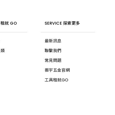
租就 GO
SERVICE 探索更多
法
最新訊息
具類
聯繫我們
常見問題
振宇五金官網
工具租就GO