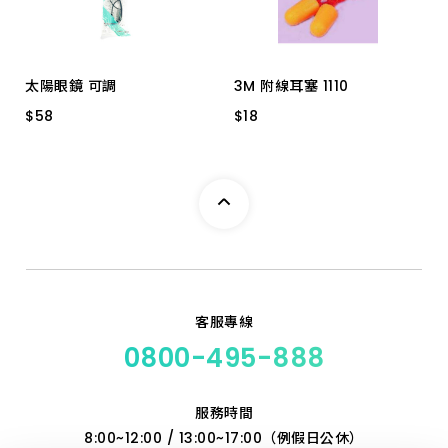
太陽眼鏡 可調
3M 附線耳塞 1110
$
$
58
58
$
$
18
18
SG-102 黑色
3M 附線耳塞 1110
客服專線
0800-495-888
服務時間
8:00~12:00 / 13:00~17:00（例假日公休）