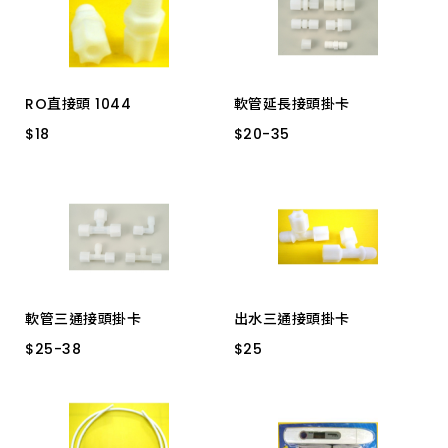
RO直接頭 1044
軟管延長接頭掛卡
$
$
18
18
$
$
20
20
-
-
35
35
1044
3分管 1566
3分管4分牙 1068
3分管變2分管1564
2分管 1544
2分管4分牙 1048
軟管三通接頭掛卡
出水三通接頭掛卡
$
$
25
25
-
-
38
38
$
$
25
25
3分管5440-3 7066
2分牙*2分管 7544
2分管 7044