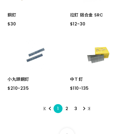
銅釘
拉釘 鋁合金 SRC
$
$
30
30
$
$
12
12
-
-
30
30
1" 8分
4分
1-1/4" 1寸
4_9 10H 3.2*18.0
4_3 10H 3.2*8.9
4_4 10H 3.2*9.7
4_7 10H 3.2*15
4_8 10H 3.2*15.9
6_1 10H 4.8*6.4
小丸頭鋼釘
中Ｔ釘
6_2 10H 4.8*7.4
$
$
210
210
-
-
235
235
$
$
110
110
-
-
135
135
6_4 10H 4.8*12.7
6_5 5H 4.8*14.3
SF-35/15H*10
T-45 25H
T-50 25H
6_6 5H 4.8*16.5
1
2
3
SF-25/30H*10
T-38 25H
6_10５Ｈ4.8*25.4
SF-18/30H*10
4_5 10H 3.2*11.4
SF-15/30H*10
4_2 10H 3.2*7.0