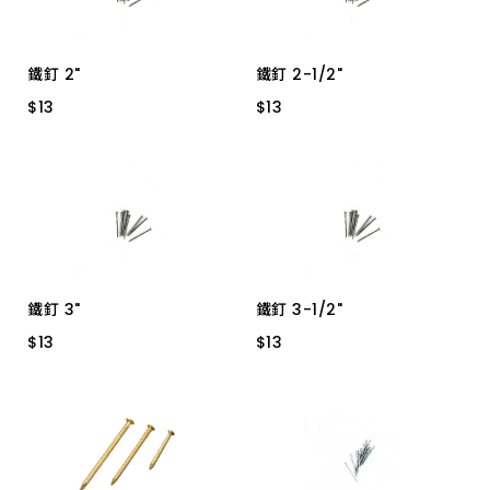
鐵釘 2"
鐵釘 2-1/2"
$
$
13
13
$
$
13
13
寸半
2寸
鐵釘 3"
鐵釘 3-1/2"
$
$
13
13
$
$
13
13
2寸半
3寸