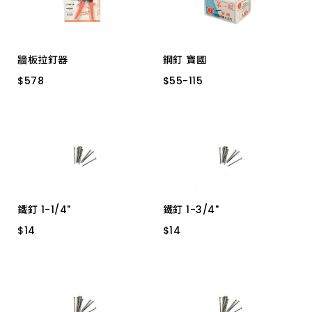
牆板拉釘器
鋼釘 寶國
$
$
578
578
$
$
55
55
-
-
115
115
HM1860000
1" 5H*30
1-3/4" 2H*24
2-1/2" 2H*18
6分 5H*30
1-1/2" 2H*30
2" 2H*30
3" 1.5H*18
1-1/4" 3H*30
鐵釘 1-1/4"
鐵釘 1-3/4"
$
$
14
14
$
$
14
14
1寸
寸4