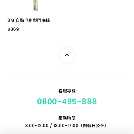
3M 自黏毛刷型門底條
$
$
369
369
7702 92*3.8 ３Ｍ
客服專線
0800-495-888
服務時間
8:00~12:00 / 13:00~17:00（例假日公休）