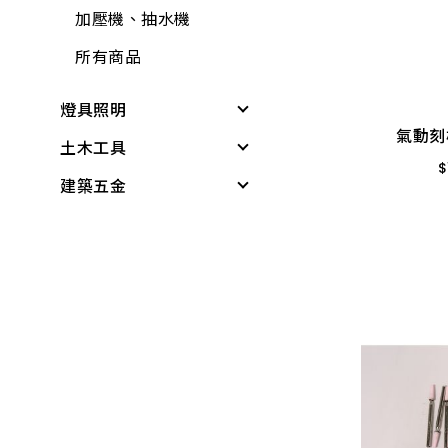
鉗
文具用品
水管夾具(管束、管
加壓機、抽水機
氣動刻
電線
夾)
包裝材料
所有商品
$
電鑽附件
水管(軟管)
休閒娛樂
燈具照明
螺絲.壁虎(膨脹螺絲)
不銹鋼(銅)接頭
MA
露營用品
氣動刻
土木工具
其他燈具
所有商品
PVC管、鐵管
$
戶外烤肉
建築五金
感應燈具
無塵室商品
PVC管接頭
科學玩具
投光燈器
測量尺
桌墊、地墊
啟電器
小家電
燈具
水平
桌板附件
捕蚊燈、殺菌燈
時鐘、閙鐘
燈管
木工筆
書櫃附件
電池、電池盒
雨具、海灘傘
小夜燈、燈條、網燈
切割刀具
掛架
電錶
梯
燈頭
木工手工具
三角架
開關、插座、蓋板
所有商品
燈泡
鋸子
其他腳架、掛架
安全開關