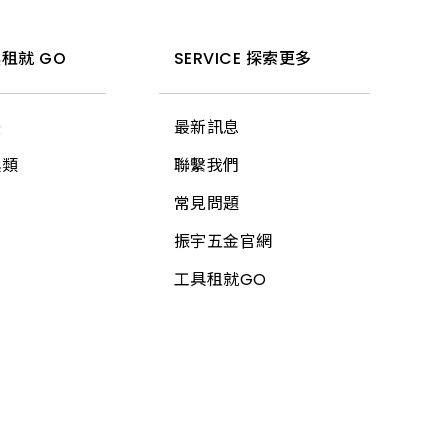
租就 GO
SERVICE 探索更多
法
最新訊息
具類
聯繫我們
常見問題
振宇五金官網
工具租就GO