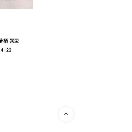
帶柄 異型
14
-
22
3MM 異型 B97
帶柄 異型
14
-
22