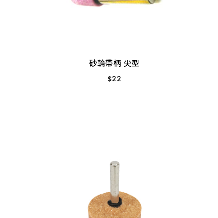
砂輪帶柄 尖型
$
22
6MM * 2分
6MM * 3分
砂輪帶柄 尖型
$
22