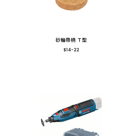
砂輪帶柄 Ｔ型
$
14
-
22
3MM 6分(20*5)
8
6MM *1" 3分厚A35
砂輪帶柄 Ｔ型
6mm*1-1/2"A30
$
14
-
22