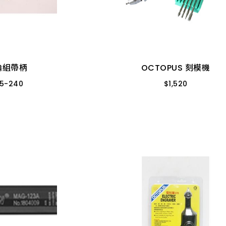
輪組帶柄
OCTOPUS 刻模機
5
-
240
$
1,520
組
圓型
尖型
254.660 台
輪組帶柄
OCTOPUS 刻模機
5
-
240
$
1,520