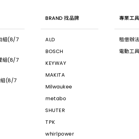
惠
BRAND 找品牌
專業工具
組(8/7
ALD
租借辦
BOSCH
電動工
組(8/7
KEYWAY
MAKITA
組(8/7
Milwaukee
metabo
SHUTER
TPK
whirlpower