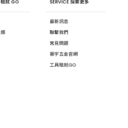
租就 GO
SERVICE 探索更多
法
最新訊息
具類
聯繫我們
常見問題
振宇五金官網
工具租就GO