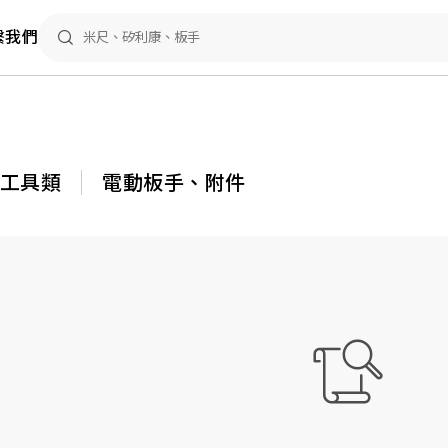
繫我們
動工具類
電動板手、附件