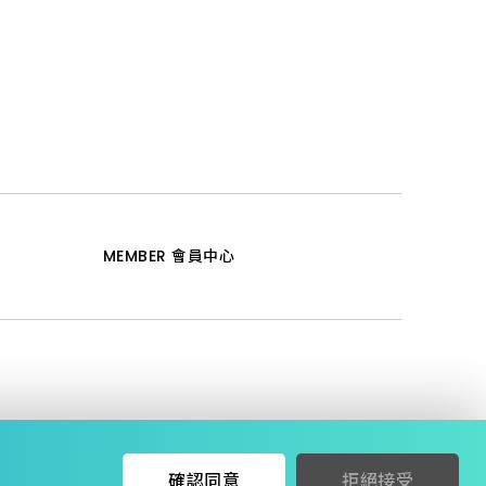
MEMBER 會員中心
確認同意
拒絕接受
licy