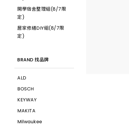
開學宿舍整理組(8/7限
產品價格 從低到高
定)
居家修繕DIY組(8/7限
產品價格 從高到低
定)
BRAND 找品牌
ALD
BOSCH
KEYWAY
MAKITA
Milwaukee