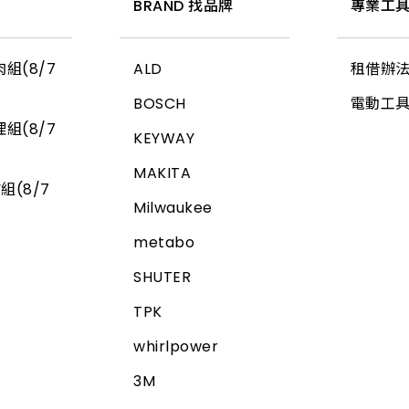
惠
BRAND 找品牌
專業工具
組(8/7
ALD
租借辦
BOSCH
電動工
組(8/7
KEYWAY
MAKITA
組(8/7
Milwaukee
metabo
SHUTER
TPK
whirlpower
3M