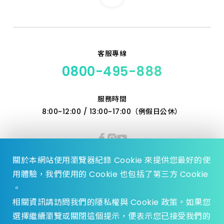
客服專線
0800-495-888
服務時間
8:00~12:00 / 13:00~17:00（例假日公休）
關於本網站使用瀏覽器紀錄 Cookie 來提供您最好的使
用體驗，我們使用的 Cookie 也包括了第三方 Cookie
。
相關資訊請訪問我們的隱私權與 Cookie 政策。如果您
選擇繼續瀏覽或關閉這個提示，便表示您已接受我們的
© 2023 Zhen Yu Hardware., All Rights reserved.