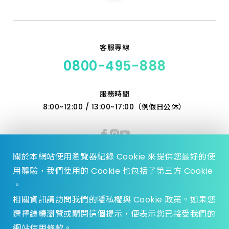
產品價格 從低到高
客服專線
產品價格 從高到低
0800-495-888
服務時間
8:00~12:00 / 13:00~17:00（例假日公休）
關於本網站使用瀏覽器紀錄 Cookie 來提供您最好的使
用體驗，我們使用的 Cookie 也包括了第三方 Cookie
。
相關資訊請訪問我們的隱私權與 Cookie 政策。如果您
選擇繼續瀏覽或關閉這個提示，便表示您已接受我們的
© 2023 Zhen Yu Hardware., All Rights reserved.
網站使用條款。