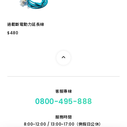
過載斷電動力延長線
$
$
480
480
2.0mm*5M 附燈
客服專線
0800-495-888
服務時間
8:00~12:00 / 13:00~17:00（例假日公休）