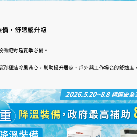
裝備，舒適感升級
設備絕對是夏季必備。
扇到極速冷風背心，幫助提升居家、戶外與工作場合的舒適度