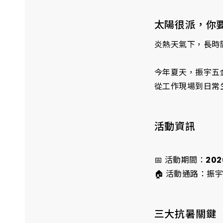
太陽很派，你
炎熱天氣下，長時
今年夏天，振宇五金
從工作現場到日常
活動資訊
📅 活動期間：
202
🏠 活動通路：振宇
三大抗暑關鍵