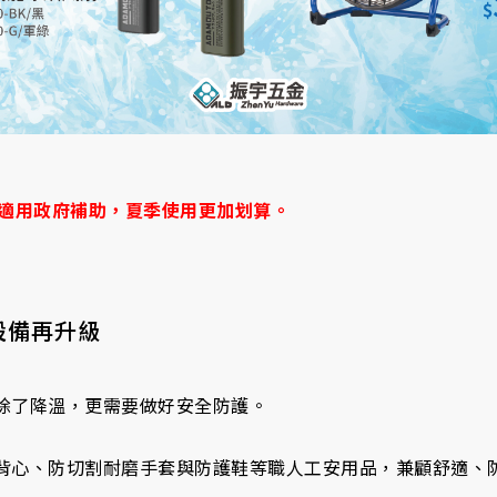
亦適用政府補助，夏季使用更加划算。
設備再升級
除了降溫，更需要做好安全防護。
背心、防切割耐磨手套與防護鞋等職人工安用品，兼顧舒適、