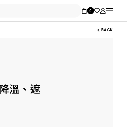
BACK
｜降溫、遮