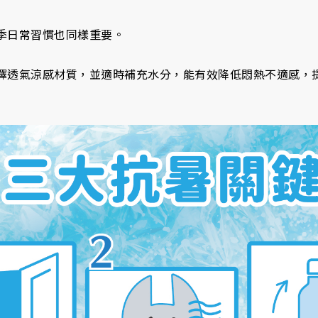
季日常習慣也同樣重要。
擇透氣涼感材質，並適時補充水分，能有效降低悶熱不適感，