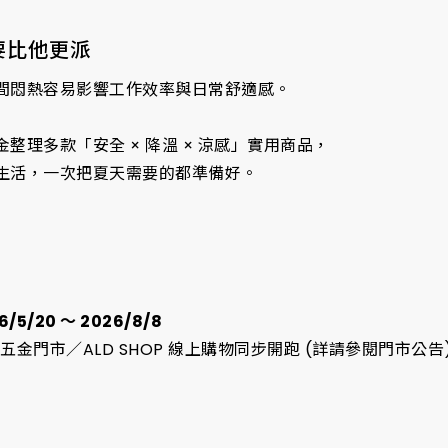
要比他更派
間悶熱容易影響工作效率與日常舒適感。
整理多款「安全 × 降溫 × 涼感」實用商品，
生活，一次把夏天需要的都準備好。
6/5/20 ～ 2026/8/8
五金門市／ALD SHOP 線上購物同步開跑 (詳請參閱門市公告