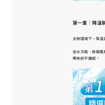
第一重｜降溫
炎熱環境下，降溫
從水冷扇、掛頸風
帶來的不適感。