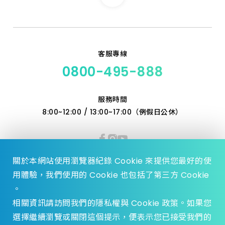
客服專線
0800-495-888
服務時間
8:00~12:00 / 13:00~17:00（例假日公休）
關於本網站使用瀏覽器紀錄 Cookie 來提供您最好的使
用體驗，我們使用的 Cookie 也包括了第三方 Cookie
。
相關資訊請訪問我們的隱私權與 Cookie 政策。如果您
選擇繼續瀏覽或關閉這個提示，便表示您已接受我們的
© 2023 Zhen Yu Hardware., All Rights reserved.