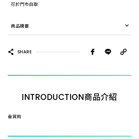
可於門市自取
商品摘要
畚箕鉤
SHARE
INTRODUCTION
商品介紹
畚箕鉤