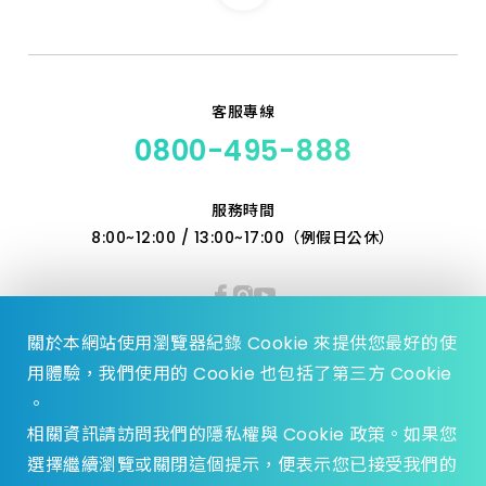
客服專線
0800-495-888
服務時間
8:00~12:00 / 13:00~17:00（例假日公休）
關於本網站使用瀏覽器紀錄 Cookie 來提供您最好的使
用體驗，我們使用的 Cookie 也包括了第三方 Cookie
。
相關資訊請訪問我們的隱私權與 Cookie 政策。如果您
選擇繼續瀏覽或關閉這個提示，便表示您已接受我們的
© 2023 Zhen Yu Hardware., All Rights reserved.