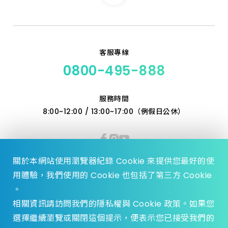
客服專線
0800-495-888
服務時間
8:00~12:00 / 13:00~17:00（例假日公休）
關於本網站使用瀏覽器紀錄 Cookie 來提供您最好的使
用體驗，我們使用的 Cookie 也包括了第三方 Cookie
。
相關資訊請訪問我們的隱私權與 Cookie 政策。如果您
選擇繼續瀏覽或關閉這個提示，便表示您已接受我們的
© 2023 Zhen Yu Hardware., All Rights reserved.