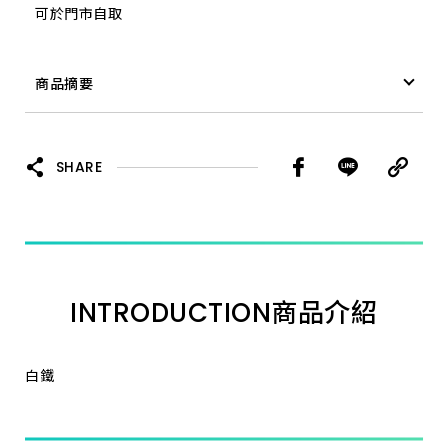
可於門市自取
商品摘要
移植鏝 長厚 黑
SHARE
INTRODUCTION
商品介紹
白鐵