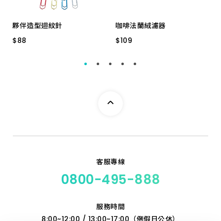
夥伴造型迴紋針
咖啡法蘭絨濾器
$
$
88
88
$
$
109
109
四款12入/盒
7506 3-4人用
客服專線
0800-495-888
服務時間
8:00~12:00 / 13:00~17:00（例假日公休）