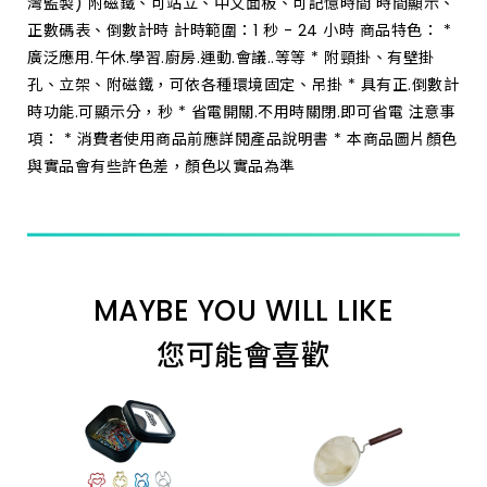
灣監製) 附磁鐵、可站立、中文面板、可記憶時間 時間顯示、
正數碼表、倒數計時 計時範圍：1 秒 - 24 小時 商品特色： *
廣泛應用.午休.學習.廚房.運動.會議..等等 * 附頸掛、有壁掛
孔、立架、附磁鐵，可依各種環境固定、吊掛 * 具有正.倒數計
時功能.可顯示分，秒 * 省電開關.不用時關閉.即可省電 注意事
項： * 消費者使用商品前應詳閱產品說明書 * 本商品圖片顏色
與實品會有些許色差，顏色以實品為準
MAYBE YOU WILL LIKE
您可能會喜歡