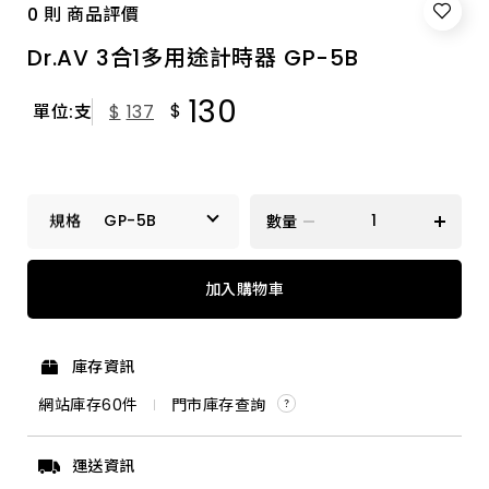
0 則 商品評價
Dr.AV 3合1多用途計時器 GP-5B
130
$
單位:支
$
137
GP-5B
數量
GP-5B
加入購物車
庫存資訊
網站庫存
60
件
門市庫存查詢
運送資訊