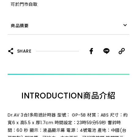
可於門市自取
商品摘要
3合1多用途計時器 GP-5B(A)
SHARE
INTRODUCTION
商品介紹
Dr.AV 3合1多用途計時器 型號： GP-5B 材質：ABS 尺寸：約
寬6 x 高5.5 x 厚1.7cm 時間設定：23時59分59秒 響鈴時
間：60 秒 顯示：液晶顯示幕 電源：4號電池 產地：中國(台