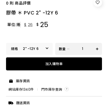
0 則 商品評價
膠帶 ＊ PVC 2" -12Y 6
25
$
單位:捲
$
26
2" -12Y 6
數量
2" -12Y 6
加入購物車
庫存資訊
網站庫存
1340
件
門市庫存查詢
運送資訊