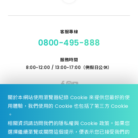
客服專線
0800-495-888
服務時間
8:00~12:00 / 13:00~17:00（例假日公休）
關於本網站使用瀏覽器紀錄 Cookie 來提供您最好的使
用體驗，我們使用的 Cookie 也包括了第三方 Cookie
。
相關資訊請訪問我們的隱私權與 Cookie 政策。如果您
選擇繼續瀏覽或關閉這個提示，便表示您已接受我們的
© 2023 Zhen Yu Hardware., All Rights reserved.