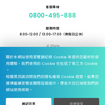
客服專線
0800-495-888
服務時間
8:00~12:00 / 13:00~17:00（例假日公休）
關於本網站使用瀏覽器紀錄 Cookie 來提供您最好的使
用體驗，我們使用的 Cookie 也包括了第三方 Cookie
。
相關資訊請訪問我們的隱私權與 Cookie 政策。如果您
選擇繼續瀏覽或關閉這個提示，便表示您已接受我們的
© 2023 Zhen Yu Hardware., All Rights reserved.
網站使用條款。
Design by
WDD.
privacy policy
加入收藏
挑選規格
確認同意
拒絕接受