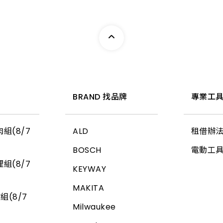
惠
BRAND 找品牌
專業工具
組(8/7
ALD
租借辦
BOSCH
電動工
組(8/7
KEYWAY
MAKITA
組(8/7
Milwaukee