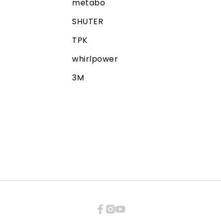
metabo
SHUTER
TPK
whirlpower
3M