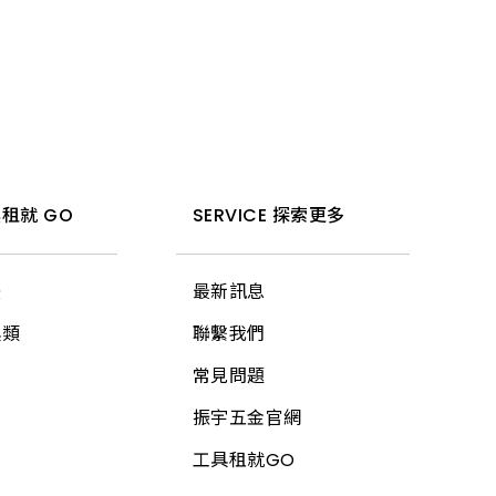
租就 GO
SERVICE 探索更多
法
最新訊息
具類
聯繫我們
常見問題
振宇五金官網
工具租就GO