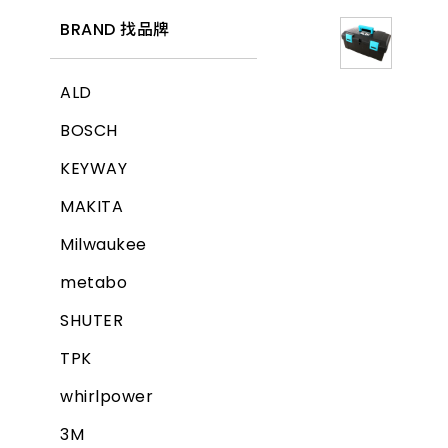
BRAND 找品牌
ALD
BOSCH
KEYWAY
MAKITA
Milwaukee
metabo
SHUTER
TPK
whirlpower
3M