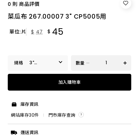
0 則 商品評價
菜瓜布 267.00007 3" CP5005用
45
$
單位:片
$
47
3"
數量
CP5005用
3" CP5005用
加入購物車
庫存資訊
網站庫存
30
件
門市庫存查詢
運送資訊