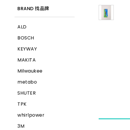
BRAND 找品牌
ALD
BOSCH
KEYWAY
MAKITA
Milwaukee
metabo
SHUTER
TPK
whirlpower
3M