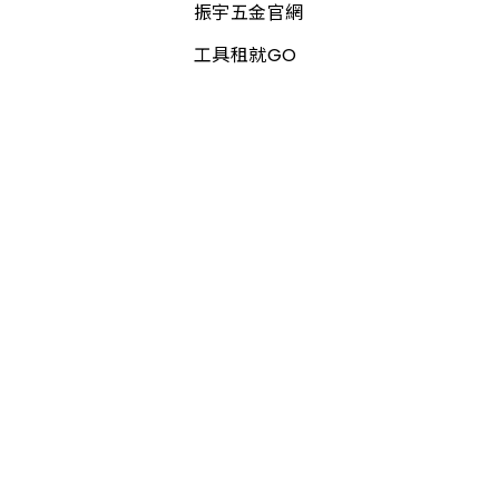
振宇五金官網
工具租就GO