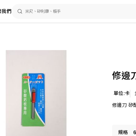
繫我們
修邊刀
單位:卡
修邊刀 矽酸