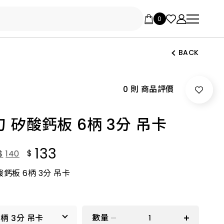
BACK
0 則 商品評價
 矽酸鈣板 6柄 3分 吊卡
133
$
$
140
鈣板 6柄 3分 吊卡
數量
6柄 3分 吊卡