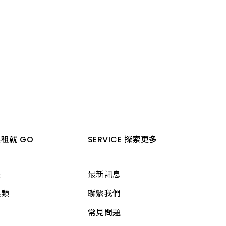
租就 GO
SERVICE 探索更多
法
最新訊息
具類
聯繫我們
常見問題