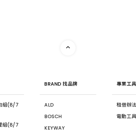
惠
BRAND 找品牌
專業工具
組(8/7
ALD
租借辦
BOSCH
電動工
組(8/7
KEYWAY