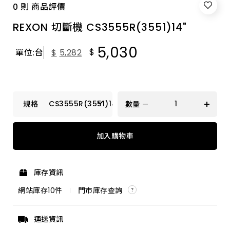
0 則 商品評價
REXON 切斷機 CS3555R(3551)14"
5,030
$
單位:台
$
5,282
CS3555R(3551)14"
數量
CS3555R(3551)14"
加入購物車
庫存資訊
網站庫存
10
件
門市庫存查詢
運送資訊