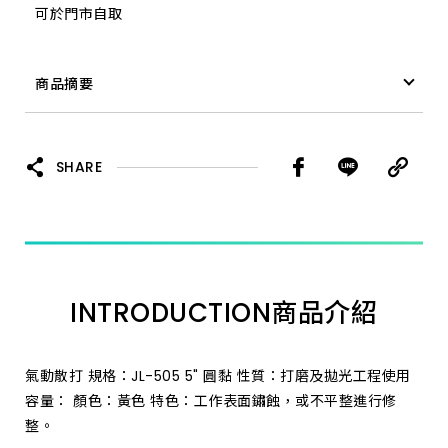
可於門市自取
商品摘要
氣動散打 黏扣 JF-930 5"
SHARE
INTRODUCTION
商品介紹
氣動散打 規格：JL-505 5" 圓黏 性質：打磨及拋光工程使用
容量： 顏色：黃色 特色：工作表面鏽蝕，或不平整進行修
整。