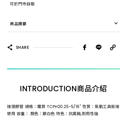
可於門市自取
商品摘要
接頭 單 膠管 PH-20 5/16"
SHARE
INTRODUCTION
商品介紹
接頭膠管 規格：鐵質 TCPH20.25-5/16" 性質：氣動工具銜接
使用 容量： 顏色：銀白色 特色：抗腐蝕,耐用性強