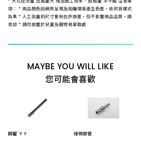
* 大孔徑流量 出風量大 增加施工效率 * 超輕量 手不酸 注意事
項： * 商品顏色因網頁呈現及拍攝環境產生色差，依供貨樣式
為準 * 人工測量的尺寸會有些許誤差，但不影響商品品質，請
見諒 * 請勿放置於兒童及寵物易拿取處
MAYBE YOU WILL LIKE
您可能會喜歡
鋼鑿 ＹＹ
接頭膠管