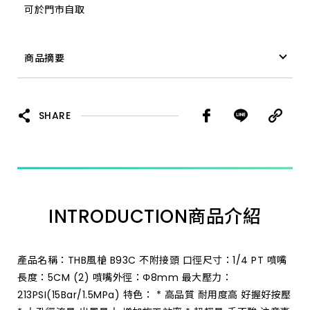
可於門市自取
商品摘要
風槍 吹塵 B93C 不附接頭
SHARE
INTRODUCTION
商品介紹
產品名稱：THB風槍 B93C 不附接頭 口徑尺寸：1/4 PT 噴嘴
長度：5CM (2) 噴嘴外徑：Φ8mm 最大壓力：
213PSI(15Bar/1.5MPa) 特色： * 高品質 耐用度高 好握好按壓