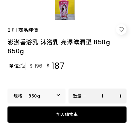
0 則 商品評價
澎澎香浴乳 沐浴乳 亮澤滋潤型 850g
850g
187
$
單位:瓶
$
196
850g
數量
850g
加入購物車