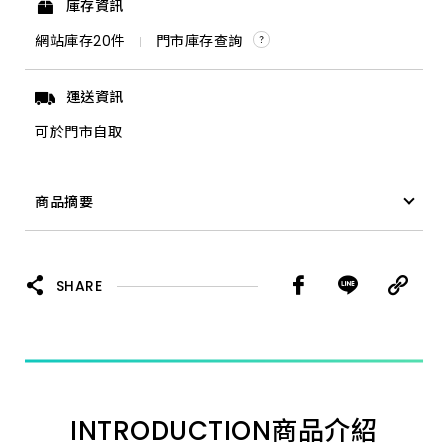
庫存資訊
網站庫存
20
件
門市庫存查詢
運送資訊
可於門市自取
商品摘要
澎澎香浴乳 亮澤滋潤型 850g
SHARE
INTRODUCTION
商品介紹