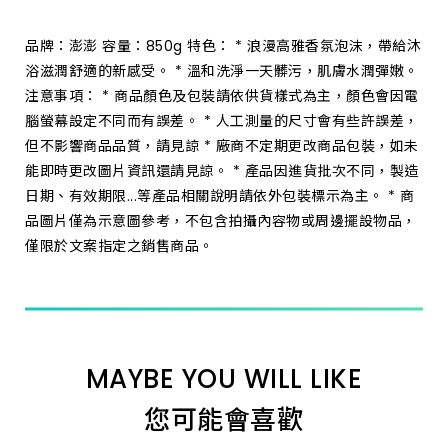
品牌：澎澎 容量：850g 特色： * 浪漫高雅香氛泡沫，帶給沐
浴滋潤舒適的新感受。 * 溫和洗淨一天髒污，肌膚水潤彈嫩。
注意事項： * 商品顏色及包裝請依供貨樣式為主，顏色會因電
腦螢幕設定不同而有誤差。 * 人工測量的尺寸會有些許誤差，
但不影響商品品質，請見諒 * 廠商不定期更改商品包裝，如未
能即時更改圖片資訊還請見諒。 * 產品因進貨批次不同，製造
日期、有效期限...等產品相關說明請依外包裝標示為主。 * 商
品圖片僅為示意圖參考，不包含拍攝內容物或周邊擺設物品，
僅限於文案指定之銷售商品。
MAYBE YOU WILL LIKE
您可能會喜歡