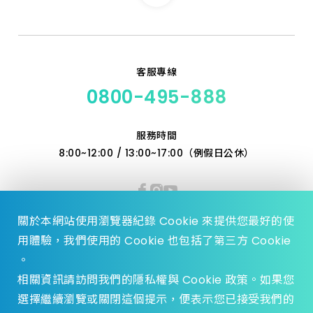
客服專線
0800-495-888
服務時間
8:00~12:00 / 13:00~17:00（例假日公休）
關於本網站使用瀏覽器紀錄 Cookie 來提供您最好的使
用體驗，我們使用的 Cookie 也包括了第三方 Cookie
。
相關資訊請訪問我們的隱私權與 Cookie 政策。如果您
選擇繼續瀏覽或關閉這個提示，便表示您已接受我們的
© 2023 Zhen Yu Hardware., All Rights reserved.