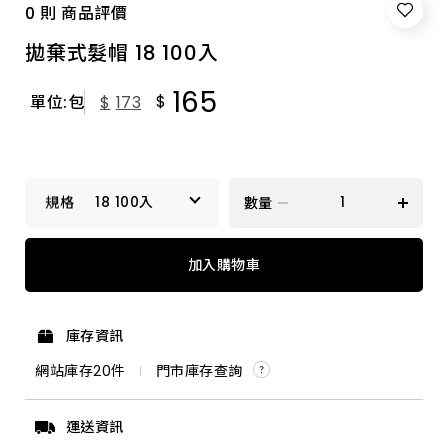
0 則 商品評價
拋棄式髮帽 18 100入
165
$
單位:包
$
173
18 100入
數量
18 100入
加入購物車
庫存資訊
網站庫存
20
件
門市庫存查詢
運送資訊