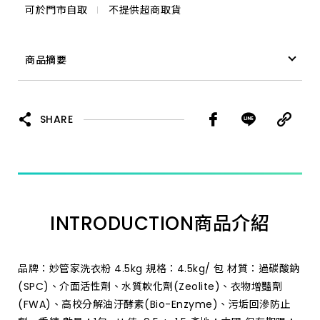
可於門市自取
不提供超商取貨
商品摘要
洗衣粉 妙管家 4.5KG 特價
SHARE
INTRODUCTION
商品介紹
品牌：妙管家洗衣粉 4.5kg 規格：4.5kg/ 包 材質：過碳酸鈉
(SPC)、介面活性劑、水質軟化劑(Zeolite)、衣物增豔劑
(FWA)、高校分解油汙酵素(Bio-Enzyme)、污垢回滲防止