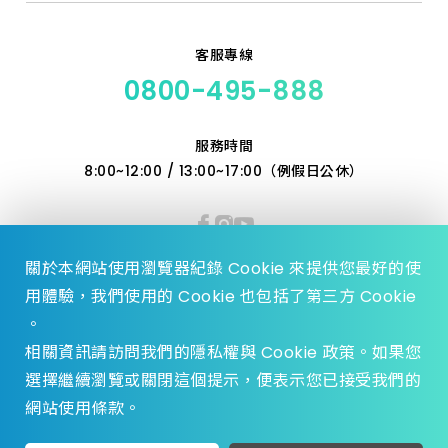
客服專線
0800-495-888
服務時間
8:00~12:00 / 13:00~17:00（例假日公休）
關於本網站使用瀏覽器紀錄 Cookie 來提供您最好的使
用體驗，我們使用的 Cookie 也包括了第三方 Cookie
。
相關資訊請訪問我們的隱私權與 Cookie 政策。如果您
選擇繼續瀏覽或關閉這個提示，便表示您已接受我們的
© 2023 Zhen Yu Hardware., All Rights reserved.
網站使用條款。
Design by
WDD.
privacy policy