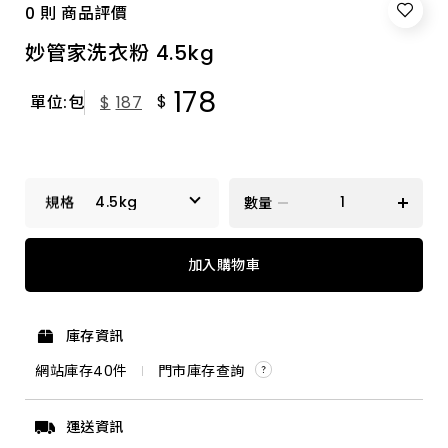
0 則 商品評價
妙管家洗衣粉 4.5kg
178
$
單位:包
$
187
4.5kg
數量
4.5kg
加入購物車
庫存資訊
網站庫存
40
件
門市庫存查詢
運送資訊