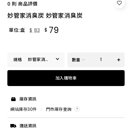
0 則 商品評價
妙管家消臭炭 妙管家消臭炭
79
$
單位:盒
$
83
妙管家消臭
數量
炭
妙管家消臭炭
加入購物車
庫存資訊
網站庫存
30
件
門市庫存查詢
運送資訊