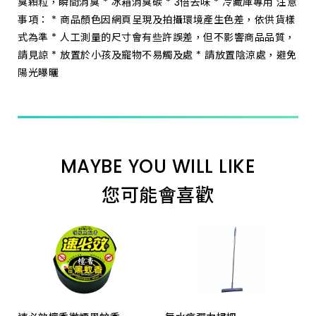
臭顆粒，瞬間消臭 * 冰箱消臭碳 * 3倍去味 * 冷藏庫專用 注意
事項： * 商品顏色因網頁呈現及拍攝環境產生色差，依供貨樣
式為準 * 人工測量的尺寸會有些許誤差，但不影響商品品質，
請見諒 * 放置於小孩及寵物不易觸及處 * 請放置陰涼處，避免
陽光曝曬
MAYBE YOU WILL LIKE
您可能會喜歡