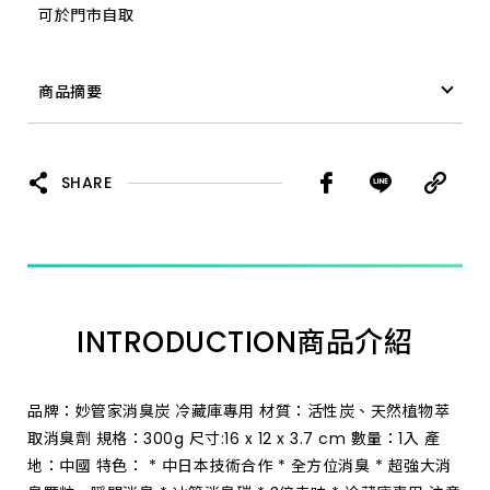
可於門市自取
商品摘要
妙管家消臭炭 冷藏庫專用
SHARE
INTRODUCTION
商品介紹
品牌：妙管家消臭炭 冷藏庫專用 材質：活性炭、天然植物萃
取消臭劑 規格：300g 尺寸:16 x 12 x 3.7 cm 數量：1入 產
地：中國 特色： * 中日本技術合作 * 全方位消臭 * 超強大消