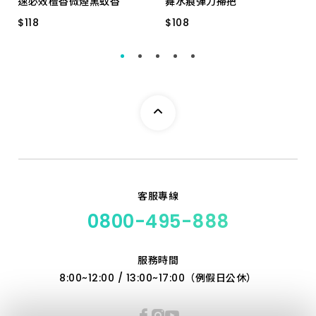
速必效檀香微煙黑蚊香
舞水痕彈力掃把
$
$
118
118
$
$
108
108
50卷
RT-C1246
客服專線
0800-495-888
服務時間
8:00~12:00 / 13:00~17:00（例假日公休）