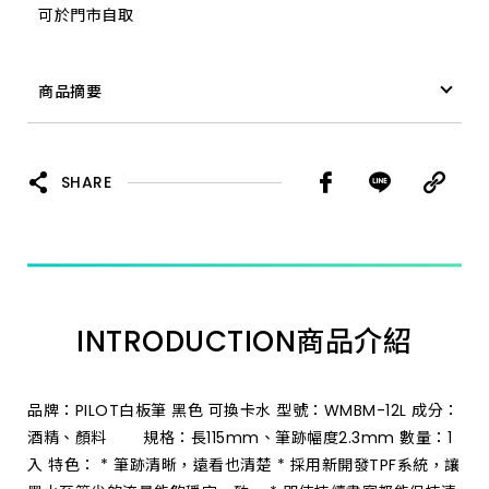
可於門市自取
商品摘要
白板筆 PILOT 紅 中字 可換卡水
SHARE
INTRODUCTION
商品介紹
品牌：PILOT白板筆 黑色 可換卡水 型號：WMBM-12L 成分：
酒精、顏料 規格：長115mm、筆跡幅度2.3mm 數量：1
入 特色： * 筆跡清晰，遠看也清楚 * 採用新開發TPF系統，讓