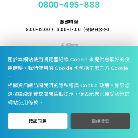
0800-495-888
服務時間
8:00~12:00 / 13:00~17:00（例假日公休）
關於本網站使用瀏覽器紀錄 Cookie 來提供您最好的使
用體驗，我們使用的 Cookie 也包括了第三方 Cookie
。
相關資訊請訪問我們的隱私權與 Cookie 政策。如果您
選擇繼續瀏覽或關閉這個提示，便表示您已接受我們的
© 2023 Zhen Yu Hardware., All Rights reserved.
網站使用條款。
Design by
WDD.
privacy policy
加入收藏
挑選規格
確認同意
拒絕接受