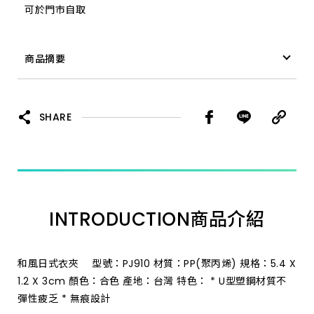
可於門市自取
商品摘要
衣夾 和風日式 30入 PJ910
SHARE
INTRODUCTION
商品介紹
和風日式衣夾 型號：PJ910 材質：PP(聚丙烯) 規格：5.4 X
1.2 X 3cm 顏色：合色 產地：台灣 特色： * U型塑鋼材質不
彈性疲乏 * 無痕設計