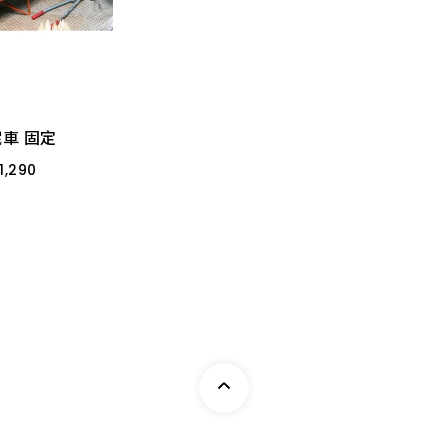
車 固定
1,290
0" 風輪
車 固定
1,290