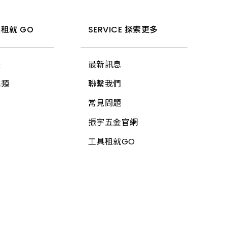
租就 GO
SERVICE 探索更多
法
最新訊息
具類
聯繫我們
常見問題
振宇五金官網
工具租就GO