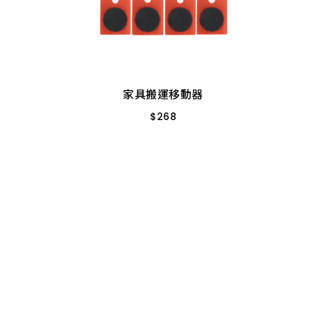
家具搬運移動器
$
268
耐重150KG
家具搬運移動器
$
268