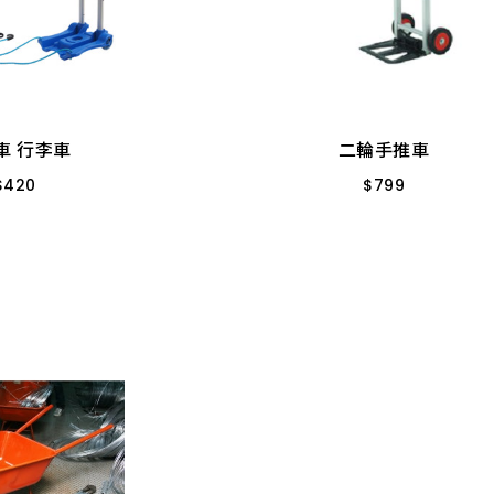
車 行李車
二輪手推車
$
420
$
799
塑鋼 兩輪
FW-98
車 行李車
二輪手推車
$
420
$
799