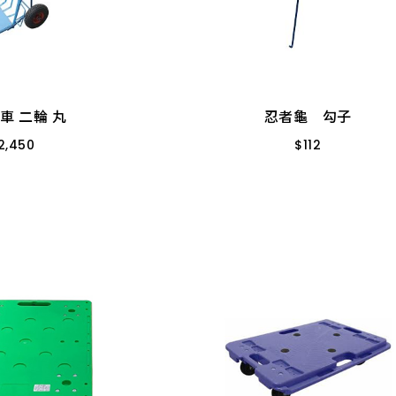
車 二輪 丸
忍者龜 勾子
2,450
$
112
撐架 10
2尺5
車 二輪 丸
忍者龜 勾子
2,450
$
112