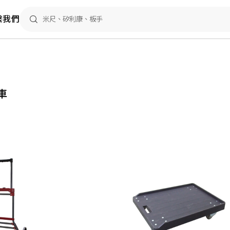
繫我們
車