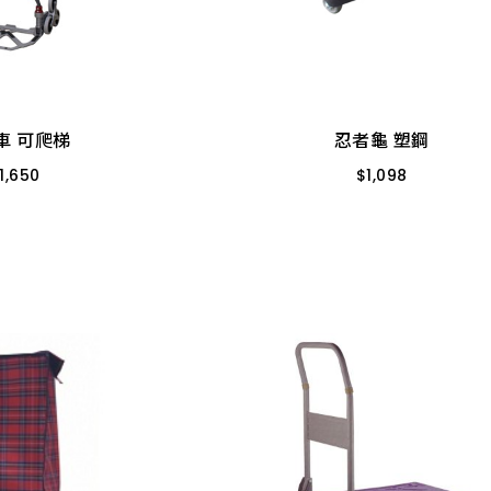
車 可爬梯
忍者龜 塑鋼
1,650
$
1,098
N-3W 50KG
66*46 150KG
車 可爬梯
忍者龜 塑鋼
1,650
$
1,098