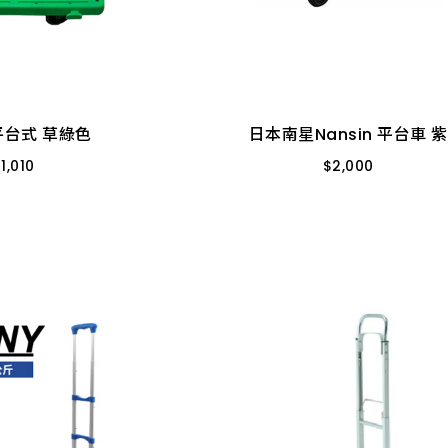
平台式 草綠色
日本南星Nansin 平台車 紫
$
1,010
$
2,000
.5CM 可組合
PD-406-3E
平台式 草綠色
日本南星Nansin 平台車 紫
$
1,010
$
2,000