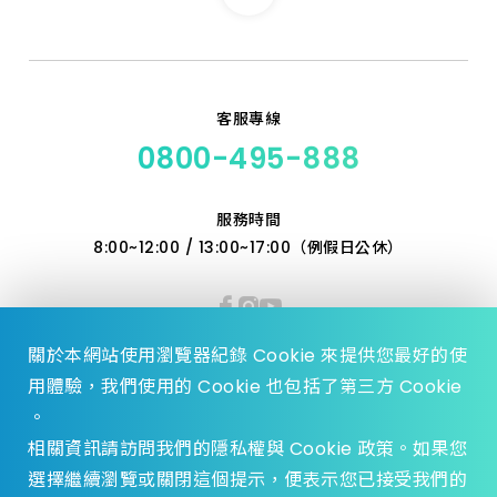
2分 66尺
客服專線
0800-495-888
服務時間
8:00~12:00 / 13:00~17:00（例假日公休）
關於本網站使用瀏覽器紀錄 Cookie 來提供您最好的使
用體驗，我們使用的 Cookie 也包括了第三方 Cookie
。
相關資訊請訪問我們的隱私權與 Cookie 政策。如果您
選擇繼續瀏覽或關閉這個提示，便表示您已接受我們的
© 2023 Zhen Yu Hardware., All Rights reserved.