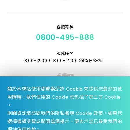
產品價格 從低到高
客服專線
產品價格 從高到低
0800-495-888
服務時間
8:00~12:00 / 13:00~17:00（例假日公休）
關於本網站使用瀏覽器紀錄 Cookie 來提供您最好的使
用體驗，我們使用的 Cookie 也包括了第三方 Cookie
。
相關資訊請訪問我們的隱私權與 Cookie 政策。如果您
選擇繼續瀏覽或關閉這個提示，便表示您已接受我們的
© 2023 Zhen Yu Hardware., All Rights reserved.
網站使用條款。