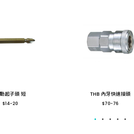
動起子頭 短
THB 內牙快速接頭
$
14
-
20
$
70
-
76
MM
台 3# 45MM
2分
4分
3分
動起子頭 短
THB 內牙快速接頭
$
14
-
20
$
70
-
76