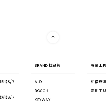
惠
BRAND 找品牌
專業工具
組(8/7
ALD
租借辦
BOSCH
電動工
組(8/7
KEYWAY