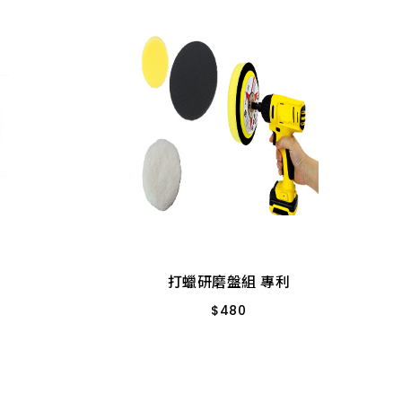
打蠟研磨盤組 專利
$
480
4”*4PCS (OB)
打蠟研磨盤組 專利
$
480