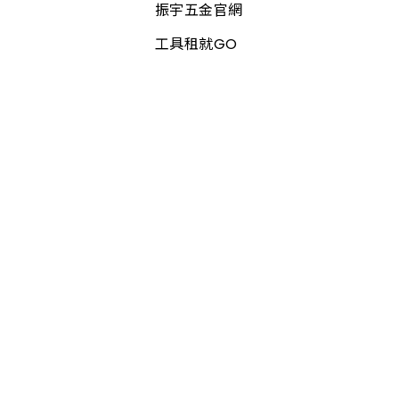
振宇五金官網
工具租就GO