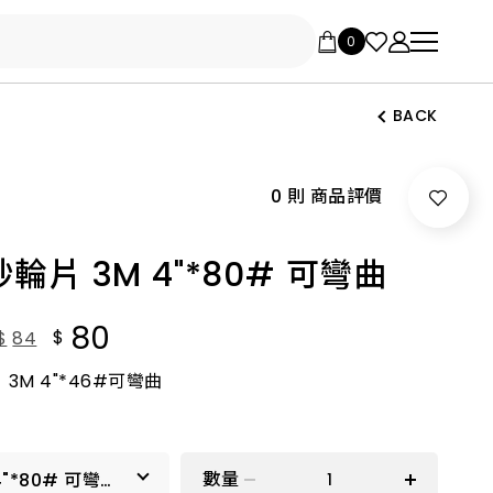
BACK
0 則 商品評價
輪片 3M 4"*80# 可彎曲
80
$
$
84
3M 4"*46#可彎曲
數量
4"*80# 可彎