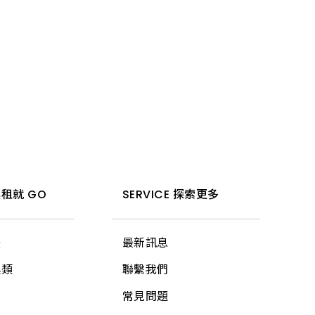
租就 GO
SERVICE 探索更多
法
最新訊息
具類
聯繫我們
常見問題