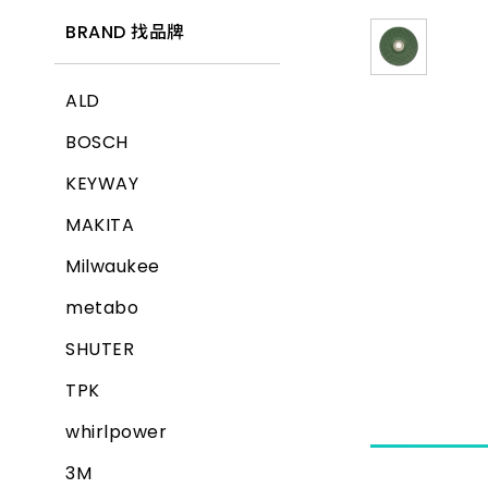
BRAND 找品牌
ALD
BOSCH
KEYWAY
MAKITA
Milwaukee
metabo
SHUTER
TPK
whirlpower
3M