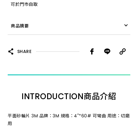
可於門市自取
商品摘要
平面砂輪片 3M 4"*46#可彎曲
SHARE
INTRODUCTION
商品介紹
平面砂輪片 3M 品牌：3M 規格：4"*60# 可彎曲 用途：切磨
用