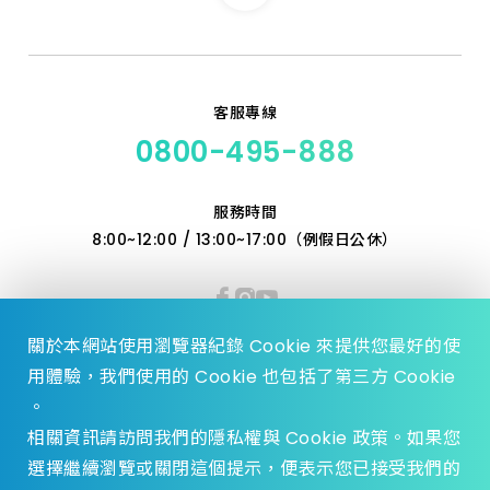
客服專線
0800-495-888
服務時間
8:00~12:00 / 13:00~17:00（例假日公休）
關於本網站使用瀏覽器紀錄 Cookie 來提供您最好的使
用體驗，我們使用的 Cookie 也包括了第三方 Cookie
。
相關資訊請訪問我們的隱私權與 Cookie 政策。如果您
選擇繼續瀏覽或關閉這個提示，便表示您已接受我們的
© 2023 Zhen Yu Hardware., All Rights reserved.